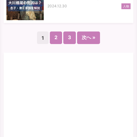
2024.12.30
人物
2
3
次へ »
1