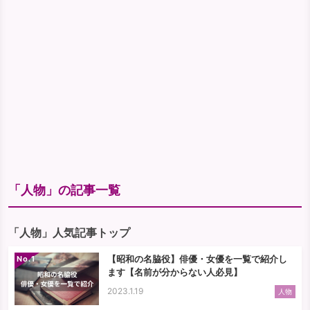
「人物」の記事一覧
「人物」人気記事トップ
【昭和の名脇役】俳優・女優を一覧で紹介し
No.
ます【名前が分からない人必見】
2023.1.19
人物