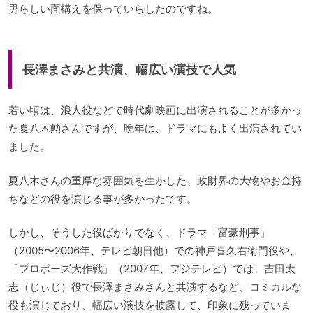
男らしい面構えを保っていらしたのですね。
長澤まさみと共演、幅広い演技で人気
若い頃は、浪人役などで時代劇映画に出演されることが多かっ
た夏八木勲さんですが、晩年は、ドラマにもよく出演されてい
ました。
夏八木さんの重厚な雰囲気を生かした、政財界の大物やお金持
ちなどの役を演じる事が多かったです。
しかし、そうした役ばかりでなく、ドラマ「富豪刑事」
（2005〜2006年、テレビ朝日他）での神戸喜久右衛門役や、
「プロポーズ大作戦」（2007年、フジテレビ）では、吉田太
志（じぃじ）役で長澤まさみさんと共演するなど、コミカルな
役も演じており、幅広い演技を披露して、印象に残っていま