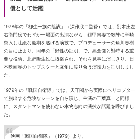
優として活躍
1978年の「柳生一族の陰謀」（深作欣二監督）では、別木庄左
右衛門役でわずか一場面の出演ながら、鎧甲冑姿で敵陣に単騎
突入し壮絶な最期を遂げる演技で、プロデューサーの角川春樹
の目に止まり、同年の「野性の証明」で、高倉健と対峙する重
要な役柄、北野隆生役に抜擢され、それを見事に演じきり、日
本映画界のトップスターと互角に渡り合う演技力を証明しまし
た。
1979年の「戦国自衛隊」では、天守閣から実際にヘリコプター
で脱出する危険なシーンを自ら演じ、主演の千葉真一と同様
に、スタントマンを使わない本物志向の演技が話題を呼びまし
た。
映画「戦国自衛隊」（1979）より。