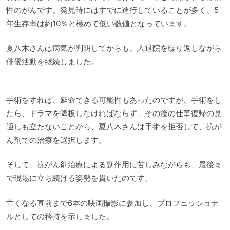
性のがんです。発見時にはすでに進行していることが多く、5
年生存率は約10％と極めて低い数値となっています。
夏八木さんは病気が判明してからも、入退院を繰り返しながら
俳優活動を継続しました。
手術をすれば、延命できる可能性もあったのですが、手術をし
たら、ドラマを降板しなければならず、その後の仕事復帰の見
通しも立たないことから、夏八木さんは手術を拒否して、抗が
ん剤での治療を選択します。
そして、抗がん剤治療による副作用に苦しみながらも、最後ま
で現場に立ち続ける姿勢を貫いたのです。
亡くなる直前まで6本の映画撮影に参加し、プロフェッショナ
ルとしての矜持を示しました。