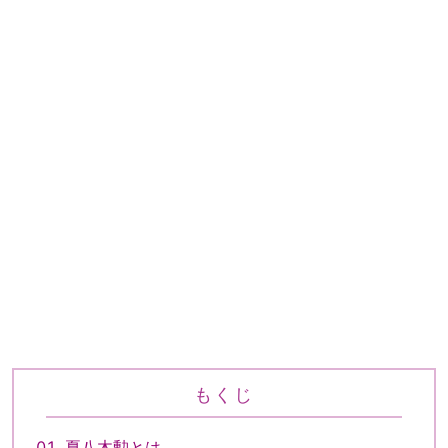
もくじ
夏八木勲とは