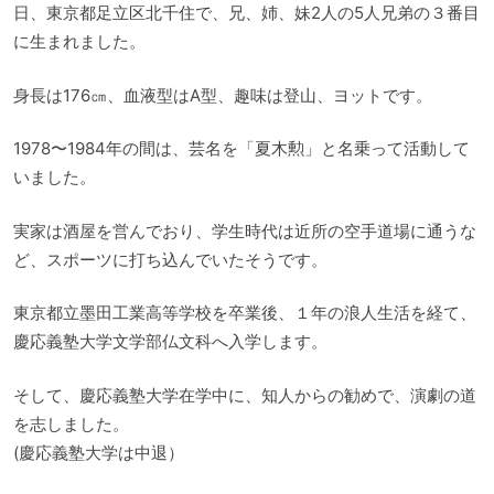
日、東京都足立区北千住で、兄、姉、妹2人の5人兄弟の３番目
に生まれました。
身長は176㎝、血液型はA型、趣味は登山、ヨットです。
1978〜1984年の間は、芸名を「夏木勲」と名乗って活動して
いました。
実家は酒屋を営んでおり、学生時代は近所の空手道場に通うな
ど、スポーツに打ち込んでいたそうです。
東京都立墨田工業高等学校を卒業後、１年の浪人生活を経て、
慶応義塾大学文学部仏文科へ入学します。
そして、慶応義塾大学在学中に、知人からの勧めで、演劇の道
を志しました。
(慶応義塾大学は中退）