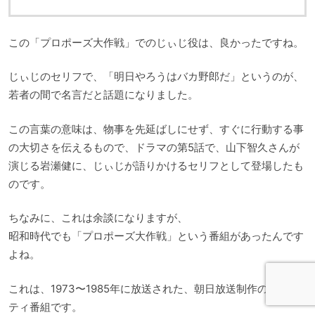
この「プロポーズ大作戦」でのじぃじ役は、良かったですね。
じぃじのセリフで、「明日やろうはバカ野郎だ」というのが、
若者の間で名言だと話題になりました。
この言葉の意味は、物事を先延ばしにせず、すぐに行動する事
の大切さを伝えるもので、ドラマの第5話で、山下智久さんが
演じる岩瀬健に、じぃじが語りかけるセリフとして登場したも
のです。
ちなみに、これは余談になりますが、
昭和時代でも「プロポーズ大作戦」という番組があったんです
よね。
これは、1973〜1985年に放送された、朝日放送制作のバラエ
ティ番組です。