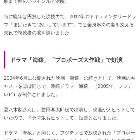
劇まで幅広いジャンルで活躍。
特に晩年は円熟した演技力で、2012年のドキュメンタリードラ
マ「まばたきで”あいしています”」では全身麻痺の妻を支える
夫役で視聴者の涙を誘いました。
ドラマ「海猿」「プロポーズ大作戦」で好演
2004年6月に公開された映画「海猿」の続きとして、映画のキ
ャストをほぼ同じで、連続ドラマ「海猿」（2005年、フジテ
レビ）が制作されました。
夏八木勲さんは、勝田孝太郎役で出演し、映画が大ヒットして
いたので、ドラマ版もヒットして、話題となりました。
ドラマ「海猿」と同じく、フジテレビで放映された「プロポー