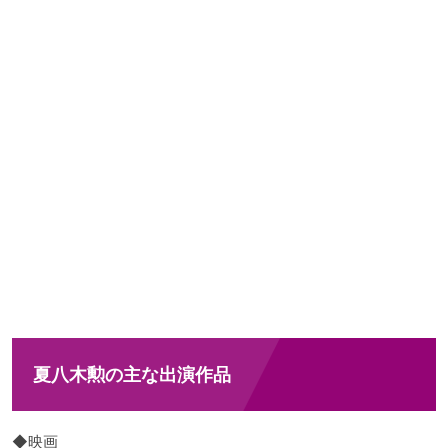
夏八木勲の主な出演作品
◆映画