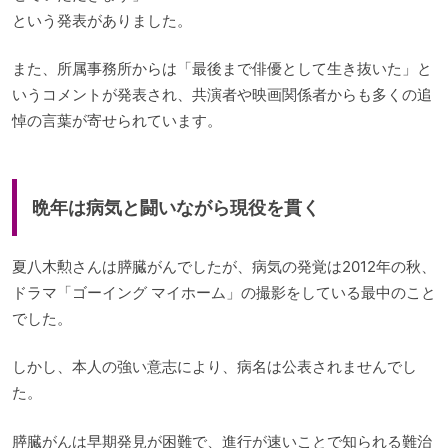
という発表がありました。
また、所属事務所からは「最後まで俳優として生き抜いた」と
いうコメントが発表され、共演者や映画関係者からも多くの追
悼の言葉が寄せられています。
晩年は病気と闘いながら現役を貫く
夏八木勲さんは膵臓がんでしたが、病気の発覚は2012年の秋、
ドラマ「ゴーイング マイホーム」の撮影をしている最中のこと
でした。
しかし、本人の強い意志により、病名は公表されませんでし
た。
膵臓がんは早期発見が困難で、進行が速いことで知られる難治