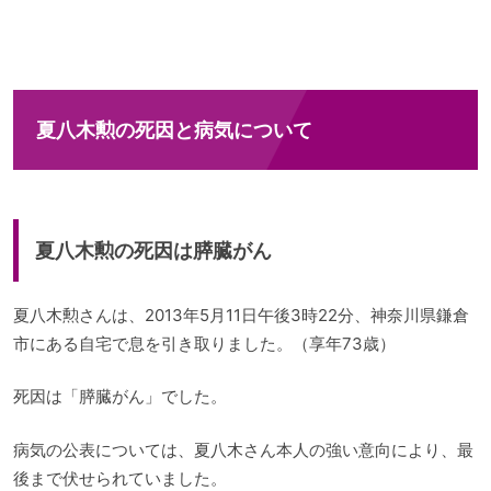
夏八木勲の死因と病気について
夏八木勲の死因は膵臓がん
夏八木勲さんは、2013年5月11日午後3時22分、神奈川県鎌倉
市にある自宅で息を引き取りました。（享年73歳）
死因は「膵臓がん」でした。
病気の公表については、夏八木さん本人の強い意向により、最
後まで伏せられていました。