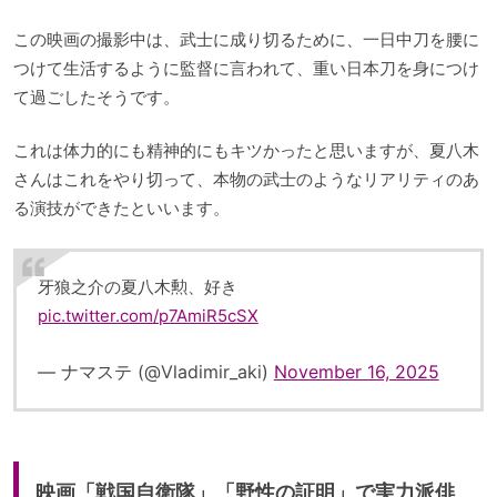
この映画の撮影中は、武士に成り切るために、一日中刀を腰に
つけて生活するように監督に言われて、重い日本刀を身につけ
て過ごしたそうです。
これは体力的にも精神的にもキツかったと思いますが、夏八木
さんはこれをやり切って、本物の武士のようなリアリティのあ
る演技ができたといいます。
牙狼之介の夏八木勲、好き
pic.twitter.com/p7AmiR5cSX
— ナマステ (@Vladimir_aki)
November 16, 2025
映画「戦国自衛隊」「野性の証明」で実力派俳