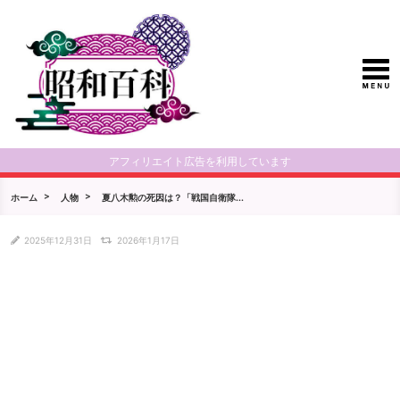
アフィリエイト広告を利用しています
ホーム
人物
夏八木勲の死因は？「戦国自衛隊...
2025年12月31日
2026年1月17日