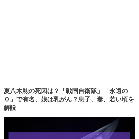
夏八木勲の死因は？「戦国自衛隊」「永遠の
０」で有名、娘は乳がん？息子、妻、若い頃を
解説