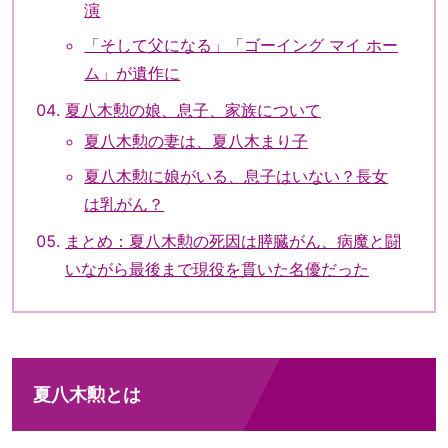
演
「そして父になる」「ゴーイング マイ ホー
ム」が遺作に
夏八木勲の娘、息子、家族について
夏八木勲の妻は、夏八木まり子
夏八木勲に娘がいる、息子はいない？長女
は乳がん？
まとめ：夏八木勲の死因は膵臓がん、病魔と闘
いながら最後まで現役を貫いた名優だった
夏八木勲とは