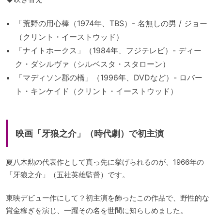
「荒野の用心棒（1974年、TBS）- 名無しの男 / ジョー
（クリント・イーストウッド）
「ナイトホークス」（1984年、フジテレビ）- ディー
ク・ダシルヴァ（シルベスタ・スタローン）
「マディソン郡の橋」（1996年、DVDなど）- ロバー
ト・キンケイド（クリント・イーストウッド）
映画「牙狼之介」（時代劇）で初主演
夏八木勲の代表作として真っ先に挙げられるのが、1966年の
「牙狼之介」（五社英雄監督）です。
東映デビュー作にして？初主演を飾ったこの作品で、野性的な
賞金稼ぎを演じ、一躍その名を世間に知らしめました。